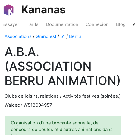
Kananas
Essayer
Tarifs
Documentation
Connexion
Blog
Associations
/
Grand est
/
51
/
Berru
A.B.A.
(ASSOCIATION
BERRU ANIMATION)
Clubs de loisirs, relations / Activités festives (soirées.)
Waldec : W513004957
Organisation d'une brocante annuelle, de
concours de boules et d'autres animations dans