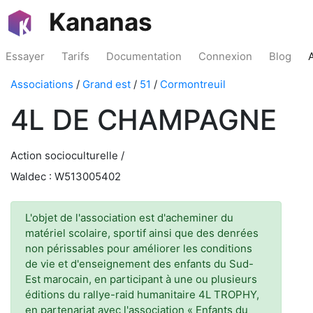
Kananas
Essayer
Tarifs
Documentation
Connexion
Blog
Associations
/
Grand est
/
51
/
Cormontreuil
4L DE CHAMPAGNE
Action socioculturelle /
Waldec : W513005402
L'objet de l'association est d'acheminer du
matériel scolaire, sportif ainsi que des denrées
non périssables pour améliorer les conditions
de vie et d'enseignement des enfants du Sud-
Est marocain, en participant à une ou plusieurs
éditions du rallye-raid humanitaire 4L TROPHY,
en partenariat avec l'association « Enfants du