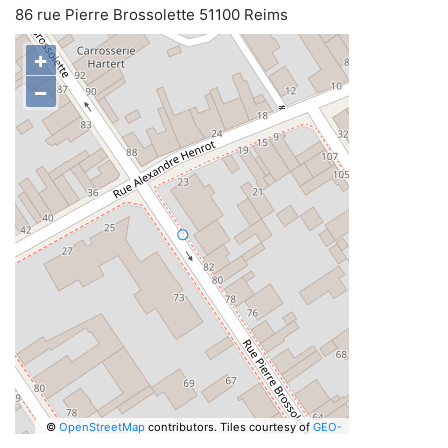
86 rue Pierre Brossolette 51100 Reims
+
−
©
OpenStreetMap
contributors.
Tiles courtesy of
GEO-
6