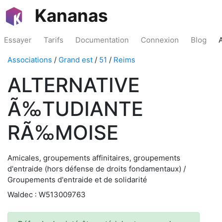
Kananas
Essayer
Tarifs
Documentation
Connexion
Blog
Associations
/
Grand est
/
51
/
Reims
ALTERNATIVE
Ã‰TUDIANTE
RÃ‰MOISE
Amicales, groupements affinitaires, groupements
d'entraide (hors défense de droits fondamentaux) /
Groupements d'entraide et de solidarité
Waldec : W513009763