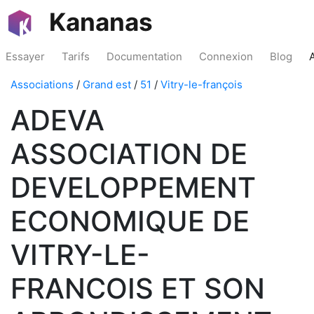
Kananas
Essayer
Tarifs
Documentation
Connexion
Blog
Associations
/
Grand est
/
51
/
Vitry-le-françois
ADEVA
ASSOCIATION DE
DEVELOPPEMENT
ECONOMIQUE DE
VITRY-LE-
FRANCOIS ET SON