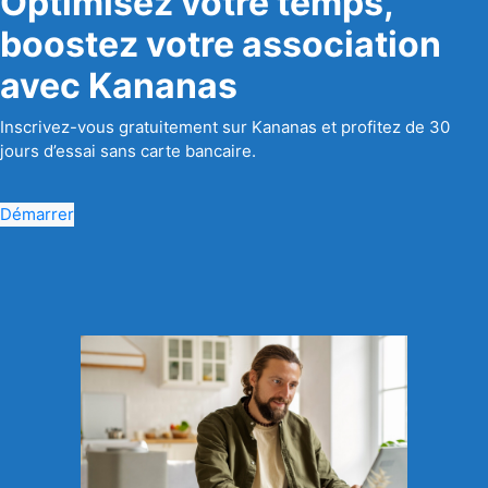
Optimisez votre temps,
boostez votre association
avec Kananas
Inscrivez-vous gratuitement sur Kananas et profitez de 30
jours d’essai sans carte bancaire.
Démarrer