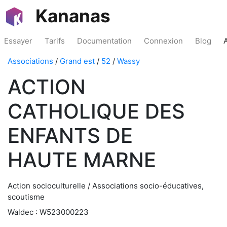
Kananas
Essayer
Tarifs
Documentation
Connexion
Blog
Associations
/
Grand est
/
52
/
Wassy
ACTION
CATHOLIQUE DES
ENFANTS DE
HAUTE MARNE
Action socioculturelle / Associations socio-éducatives,
scoutisme
Waldec : W523000223