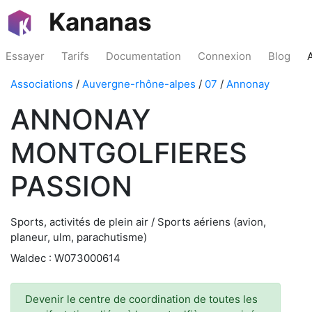
Kananas
Essayer
Tarifs
Documentation
Connexion
Blog
Associations
/
Auvergne-rhône-alpes
/
07
/
Annonay
ANNONAY
MONTGOLFIERES
PASSION
Sports, activités de plein air / Sports aériens (avion,
planeur, ulm, parachutisme)
Waldec : W073000614
Devenir le centre de coordination de toutes les