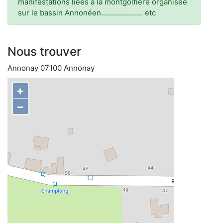
manifestations liées à la montgolfière organisée
sur le bassin Annonéen..................... etc
Nous trouver
Annonay 07100 Annonay
+
−