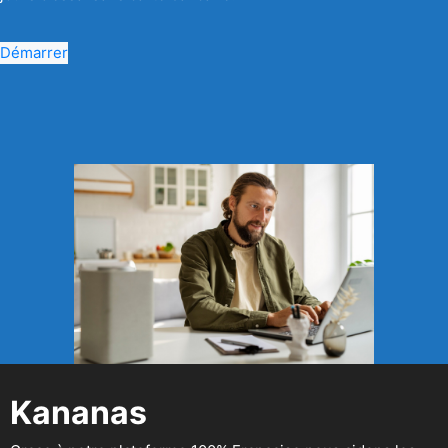
Démarrer
Kananas