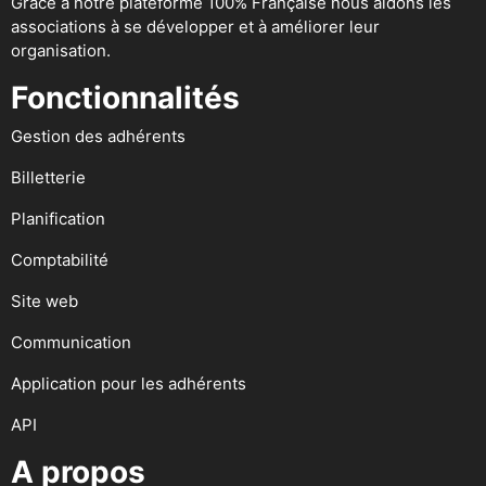
Grace à notre plateforme 100% Française nous aidons les
associations à se développer et à améliorer leur
organisation.
Fonctionnalités
Gestion des adhérents
Billetterie
Planification
Comptabilité
Site web
Communication
Application pour les adhérents
API
A propos