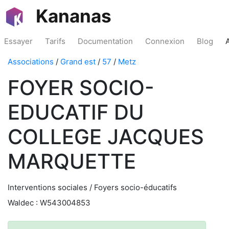
Kananas
Essayer
Tarifs
Documentation
Connexion
Blog
Associations
/
Grand est
/
57
/
Metz
FOYER SOCIO-
EDUCATIF DU
COLLEGE JACQUES
MARQUETTE
Interventions sociales / Foyers socio-éducatifs
Waldec : W543004853