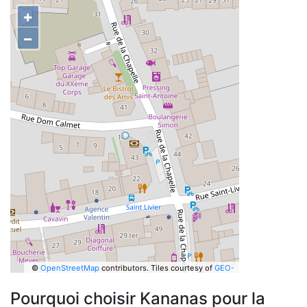
+
−
©
OpenStreetMap
contributors.
Tiles courtesy of
GEO-
6
Pourquoi choisir Kananas pour la