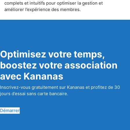
complets et intuitifs pour optimiser la gestion et
améliorer l’expérience des membres.
Optimisez votre temps,
boostez votre association
avec Kananas
Inscrivez-vous gratuitement sur Kananas et profitez de 30
jours d’essai sans carte bancaire.
Démarrer