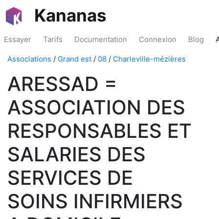
Kananas
Essayer
Tarifs
Documentation
Connexion
Blog
Associations
/
Grand est
/
08
/
Charleville-mézières
ARESSAD =
ASSOCIATION DES
RESPONSABLES ET
SALARIES DES
SERVICES DE
SOINS INFIRMIERS