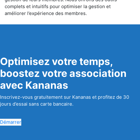
complets et intuitifs pour optimiser la gestion et
améliorer l’expérience des membres.
Optimisez votre temps,
boostez votre association
avec Kananas
Inscrivez-vous gratuitement sur Kananas et profitez de 30
jours d’essai sans carte bancaire.
Démarrer