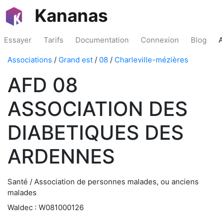
Kananas
Essayer
Tarifs
Documentation
Connexion
Blog
Associations
/
Grand est
/
08
/
Charleville-mézières
AFD 08
ASSOCIATION DES
DIABETIQUES DES
ARDENNES
Santé / Association de personnes malades, ou anciens
malades
Waldec : W081000126