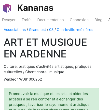
Kananas
Essayer
Tarifs
Documentation
Connexion
Blog
Associations
/
Grand est
/
08
/
Charleville-mézières
ART ET MUSIQUE
EN ARDENNE
Culture, pratiques d'activités artistiques, pratiques
culturelles / Chant choral, musique
Waldec : W081000252
Promouvoir la musique et les arts et aider les
artistes a se ren contrer et a echanger des
pratiques , favoriser le rayonnement artistique
et culturel de la region champagne-ardenne au