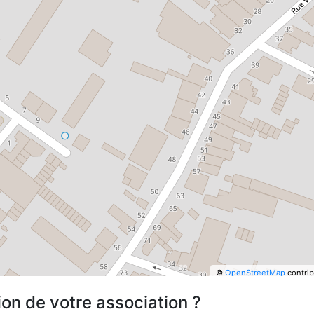
©
OpenStreetMap
contrib
ion de votre association ?