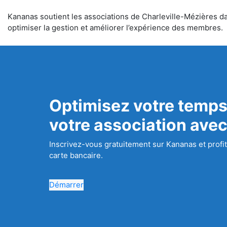
Kananas soutient les associations de Charleville-Mézières dan
optimiser la gestion et améliorer l’expérience des membres.
Optimisez votre temps
votre association ave
Inscrivez-vous gratuitement sur Kananas et profit
carte bancaire.
Démarrer