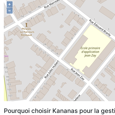
+
−
Pourquoi choisir Kananas pour la gest