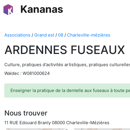
Kananas
Associations
/
Grand est
/
08
/
Charleville-mézières
ARDENNES FUSEAUX
Culture, pratiques d'activités artistiques, pratiques culturelles
Waldec : W081000624
Enseigner la pratique de la dentelle aux fuseaux à toute p
Nous trouver
11 RUE Edouard Branly 08000 Charleville-Mézières