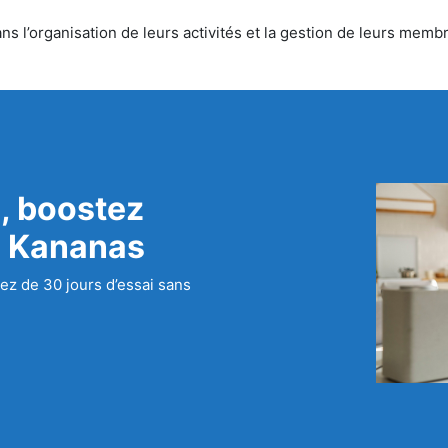
s l’organisation de leurs activités et la gestion de leurs membr
, boostez
c Kananas
ez de 30 jours d’essai sans