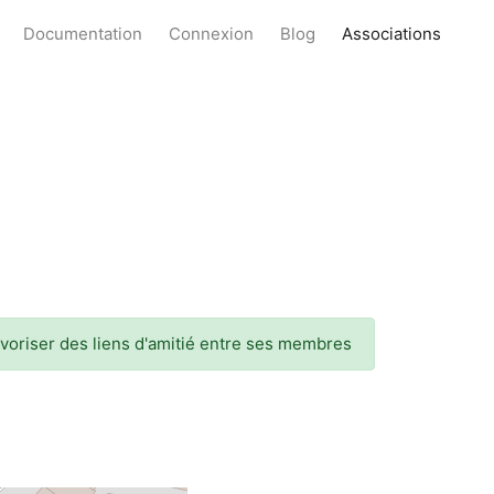
Documentation
Connexion
Blog
Associations
favoriser des liens d'amitié entre ses membres