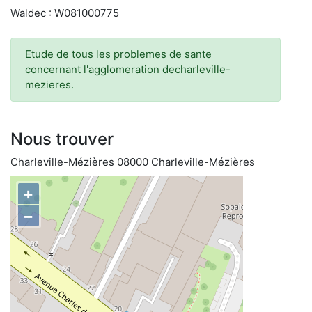
Waldec : W081000775
Etude de tous les problemes de sante
concernant l'agglomeration decharleville-
mezieres.
Nous trouver
Charleville-Mézières 08000 Charleville-Mézières
+
−