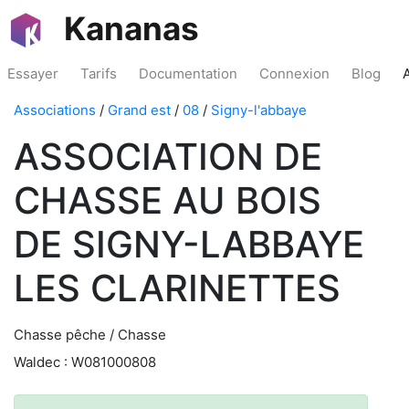
Kananas
Essayer
Tarifs
Documentation
Connexion
Blog
Associations
/
Grand est
/
08
/
Signy-l'abbaye
ASSOCIATION DE
CHASSE AU BOIS
DE SIGNY-LABBAYE
LES CLARINETTES
Chasse pêche / Chasse
Waldec : W081000808