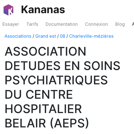
Kananas
Essayer
Tarifs
Documentation
Connexion
Blog
Associations
/
Grand est
/
08
/
Charleville-mézières
ASSOCIATION
DETUDES EN SOINS
PSYCHIATRIQUES
DU CENTRE
HOSPITALIER
BELAIR (AEPS)