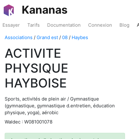
Kananas
Essayer
Tarifs
Documentation
Connexion
Blog
Associations
/
Grand est
/
08
/
Haybes
ACTIVITE
PHYSIQUE
HAYBOISE
Sports, activités de plein air / Gymnastique
(gymnastique, gymnastique d.entretien, éducation
physique, yoga), aérobic
Waldec : W081001078