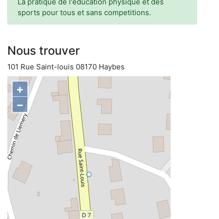
La pratique de l'education physique et des
sports pour tous et sans competitions.
Nous trouver
101 Rue Saint-louis 08170 Haybes
+
−