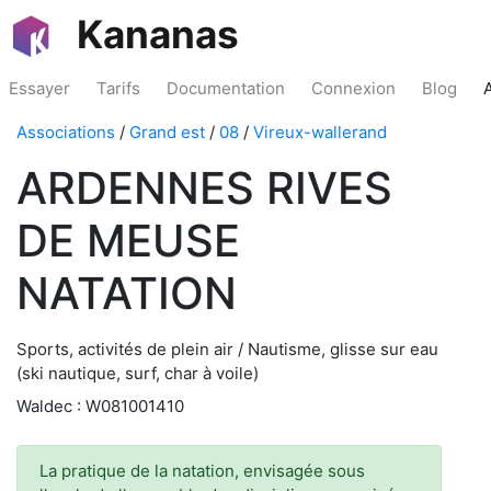
Kananas
Essayer
Tarifs
Documentation
Connexion
Blog
Associations
/
Grand est
/
08
/
Vireux-wallerand
ARDENNES RIVES
DE MEUSE
NATATION
Sports, activités de plein air / Nautisme, glisse sur eau
(ski nautique, surf, char à voile)
Waldec : W081001410
La pratique de la natation, envisagée sous