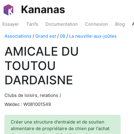
Kananas
Essayer
Tarifs
Documentation
Connexion
Blog
Associations
/
Grand est
/
08
/
La neuville-aux-joûtes
AMICALE DU
TOUTOU
DARDAISNE
Clubs de loisirs, relations /
Waldec : W081001549
Créer une structure d'entraide et de soutien
alimentaire de propriétaire de chien par l'achat