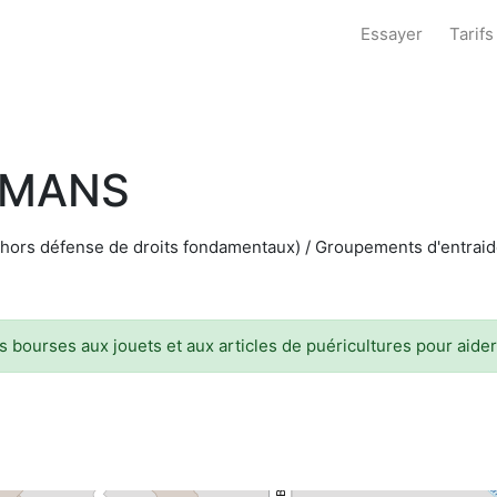
Essayer
Tarifs
AMANS
(hors défense de droits fondamentaux) / Groupements d'entraide
s bourses aux jouets et aux articles de puéricultures pour aid