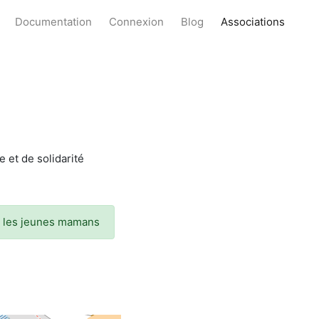
Documentation
Connexion
Blog
Associations
 et de solidarité
er les jeunes mamans