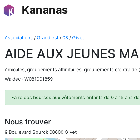
Kananas
Associations
/
Grand est
/
08
/
Givet
AIDE AUX JEUNES M
Amicales, groupements affinitaires, groupements d'entraide 
Waldec : W081001859
Faire des bourses aux vêtements enfants de 0 à 15 ans de
Nous trouver
9 Boulevard Bourck 08600 Givet