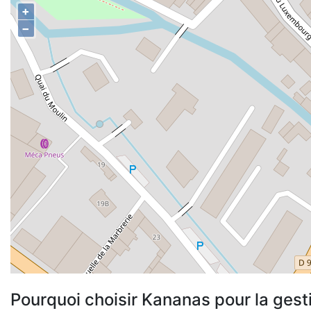
+
−
Pourquoi choisir Kananas pour la gest