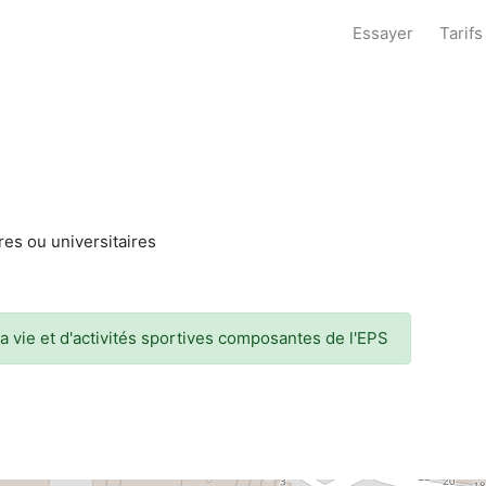
Essayer
Tarifs
ires ou universitaires
la vie et d'activités sportives composantes de l'EPS