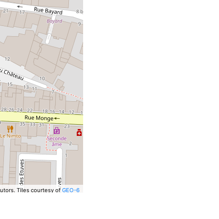
utors.
Tiles courtesy of
GEO-6