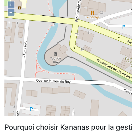
+
−
Pourquoi choisir Kananas pour la gest