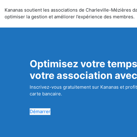
Kananas soutient les associations de Charleville-Mézières dan
optimiser la gestion et améliorer l’expérience des membres.
Optimisez votre temps
votre association ave
Inscrivez-vous gratuitement sur Kananas et profit
carte bancaire.
Démarrer