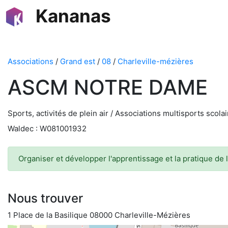
Kananas
Associations
/
Grand est
/
08
/
Charleville-mézières
ASCM NOTRE DAME
Sports, activités de plein air / Associations multisports scola
Waldec : W081001932
Organiser et développer l'apprentissage et la pratique de 
Nous trouver
1 Place de la Basilique 08000 Charleville-Mézières