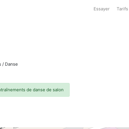
Essayer
Tarifs
es / Danse
ntraînements de danse de salon