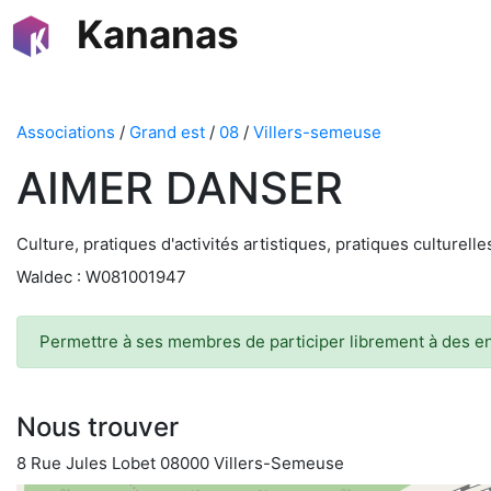
Kananas
Associations
/
Grand est
/
08
/
Villers-semeuse
AIMER DANSER
Culture, pratiques d'activités artistiques, pratiques culturell
Waldec : W081001947
Permettre à ses membres de participer librement à des e
Nous trouver
8 Rue Jules Lobet 08000 Villers-Semeuse