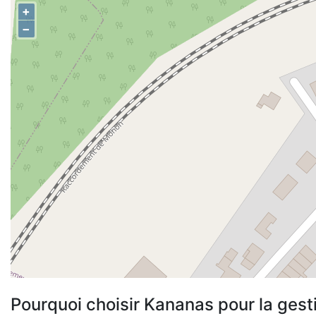
+
−
Pourquoi choisir Kananas pour la gest