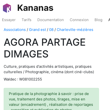
Kananas
Essayer
Tarifs
Documentation
Connexion
Blog
Associations
/
Grand est
/
08
/
Charleville-mézières
AGORA PARTAGE
DIMAGES
Culture, pratiques d'activités artistiques, pratiques
culturelles / Photographie, cinéma (dont ciné-clubs)
Waldec : W081002255
Pratique de la photographie à savoir : prise de
vue, traitement des photos, tirages, mise en
valeur (encadrement) , réalisation de reportages
, exposition et publication de photos