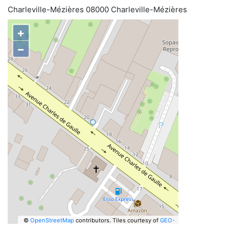
Charleville-Mézières 08000 Charleville-Mézières
+
−
©
OpenStreetMap
contributors.
Tiles courtesy of
GEO-
6