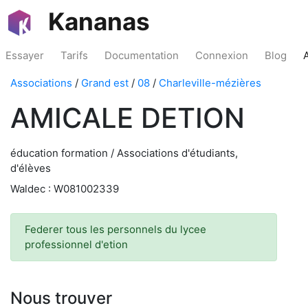
Kananas
Essayer
Tarifs
Documentation
Connexion
Blog
Associations
/
Grand est
/
08
/
Charleville-mézières
AMICALE DETION
éducation formation / Associations d'étudiants,
d'élèves
Waldec : W081002339
Federer tous les personnels du lycee
professionnel d'etion
Nous trouver