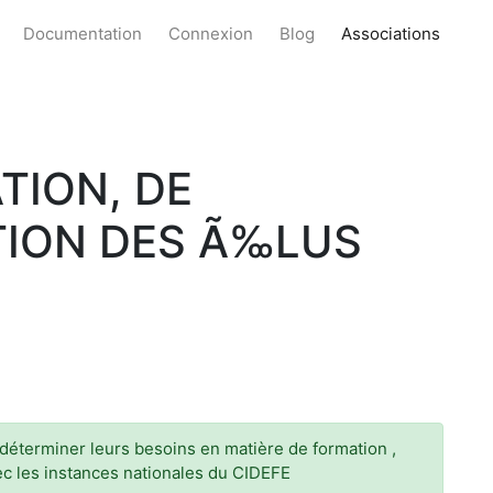
Documentation
Connexion
Blog
Associations
TION, DE
TION DES Ã‰LUS
 déterminer leurs besoins en matière de formation ,
ec les instances nationales du CIDEFE