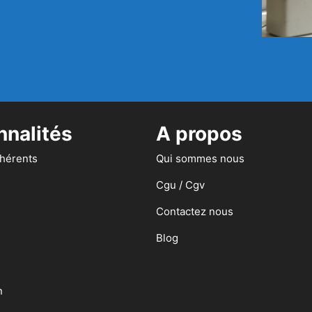
nnalités
A propos
dhérents
Qui sommes nous
Cgu / Cgv
Contactez nous
Blog
n