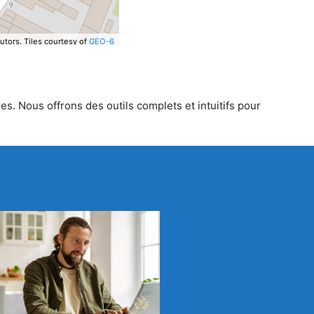
utors.
Tiles courtesy of
GEO-6
es. Nous offrons des outils complets et intuitifs pour