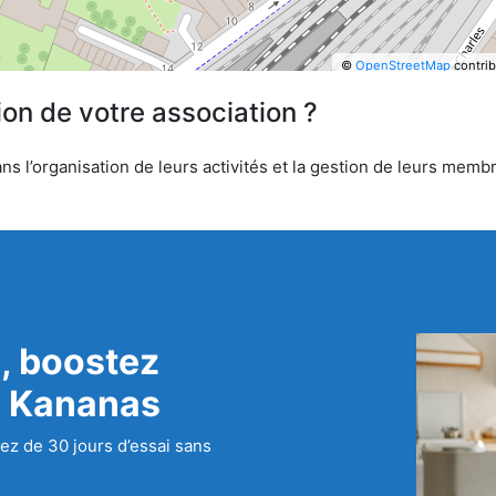
©
OpenStreetMap
contrib
ion de votre association ?
s l’organisation de leurs activités et la gestion de leurs membr
, boostez
c Kananas
ez de 30 jours d’essai sans