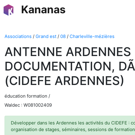
Kananas
Associations
/
Grand est
/
08
/
Charleville-mézières
ANTENNE ARDENNES 
DOCUMENTATION, DÃ
(CIDEFE ARDENNES)
éducation formation /
Waldec : W081002409
Développer dans les Ardennes les activités du CIDEFE : con
organisation de stages, séminaires, sessions de formatio