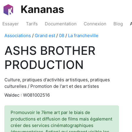
Kananas
Essayer
Tarifs
Documentation
Connexion
Blog
Associations
/
Grand est
/
08
/
La francheville
ASHS BROTHER
PRODUCTION
Culture, pratiques d'activités artistiques, pratiques
culturelles / Promotion de l'art et des artistes
Waldec : W081002516
Promouvoir le 7ème art par le biais de
productions et diffusion de films mais également
créer des services cinématographiques
(documentaires, fiction) qui rendront visible les