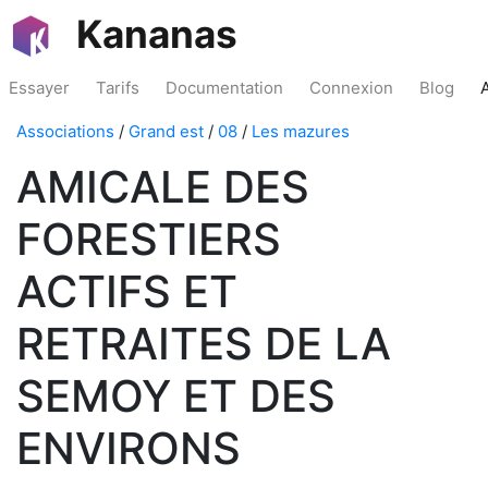
Kananas
Essayer
Tarifs
Documentation
Connexion
Blog
Associations
/
Grand est
/
08
/
Les mazures
AMICALE DES
FORESTIERS
ACTIFS ET
RETRAITES DE LA
SEMOY ET DES
ENVIRONS