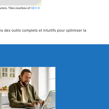
utors.
Tiles courtesy of
GEO-6
 des outils complets et intuitifs pour optimiser la