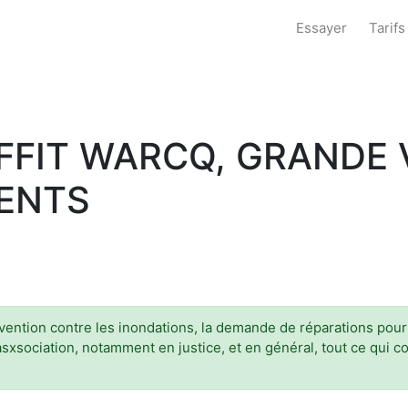
Essayer
Tarifs
FFIT WARCQ, GRANDE 
UENTS
prévention contre les inondations, la demande de réparations po
'asxsociation, notamment en justice, et en général, tout ce qui c