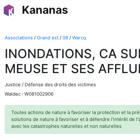
Kananas
Associations
/
Grand est
/
08
/
Warcq
INONDATIONS, CA SU
MEUSE ET SES AFFL
Justice / Défense des droits des victimes
Waldec : W081002906
Toutes actions de nature à favoriser la protection et la 
solutions de nature à favoriser et à défendre l'intérêt de l
avec les catastrophes naturelles et non naturelles