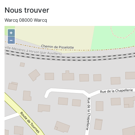
Nous trouver
Warcq 08000 Warcq
+
−