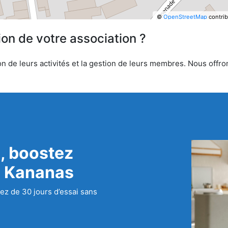
©
OpenStreetMap
contrib
ion de votre association ?
 de leurs activités et la gestion de leurs membres. Nous offrons
, boostez
c Kananas
ez de 30 jours d’essai sans