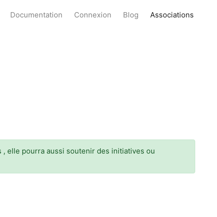
Documentation
Connexion
Blog
Associations
 elle pourra aussi soutenir des initiatives ou