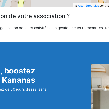
©
OpenStreetMap
contrib
ion de votre association ?
ganisation de leurs activités et la gestion de leurs membres. No
, boostez
c Kananas
ez de 30 jours d’essai sans