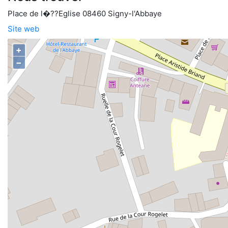
Place de l�??Eglise 08460 Signy-l'Abbaye
Site web
+
−