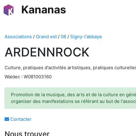
Kananas
Associations
/
Grand est
/
08
/
Signy-l'abbaye
ARDENNROCK
Culture, pratiques d'activités artistiques, pratiques culturelle
Waldec : W081003160
Promotion de la musique, des arts et de la culture en génér
organiser des manifestations se référant au but de l'assoc
Contacter
Nous trouver