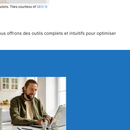
utors.
Tiles courtesy of
GEO-6
us offrons des outils complets et intuitifs pour optimiser