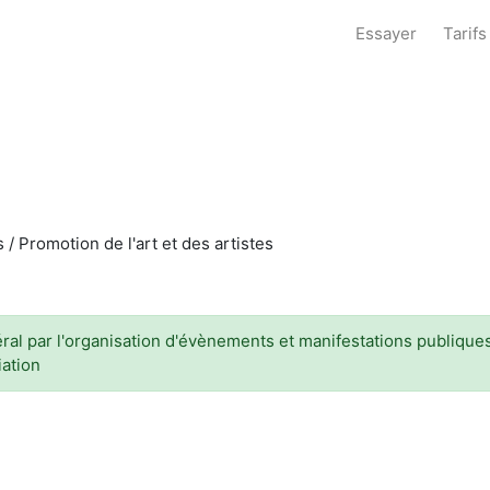
Essayer
Tarifs
s / Promotion de l'art et des artistes
al par l'organisation d'évènements et manifestations publiques ,
iation