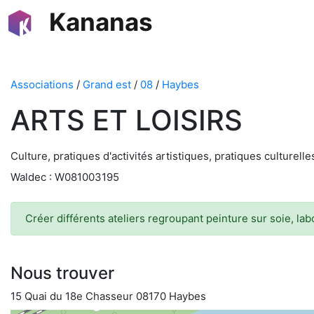
Kananas
Associations
/
Grand est
/
08
/
Haybes
ARTS ET LOISIRS
Culture, pratiques d'activités artistiques, pratiques culturel
Waldec : W081003195
Créer différents ateliers regroupant peinture sur soie, lab
Nous trouver
15 Quai du 18e Chasseur 08170 Haybes