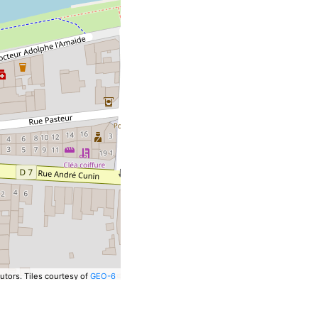
utors.
Tiles courtesy of
GEO-6