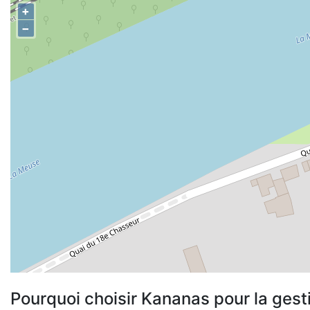
+
−
Pourquoi choisir Kananas pour la gest