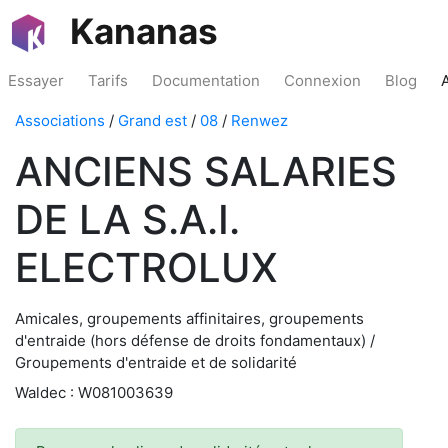
Kananas
Essayer
Tarifs
Documentation
Connexion
Blog
Associations
/
Grand est
/
08
/
Renwez
ANCIENS SALARIES
DE LA S.A.I.
ELECTROLUX
Amicales, groupements affinitaires, groupements
d'entraide (hors défense de droits fondamentaux) /
Groupements d'entraide et de solidarité
Waldec : W081003639