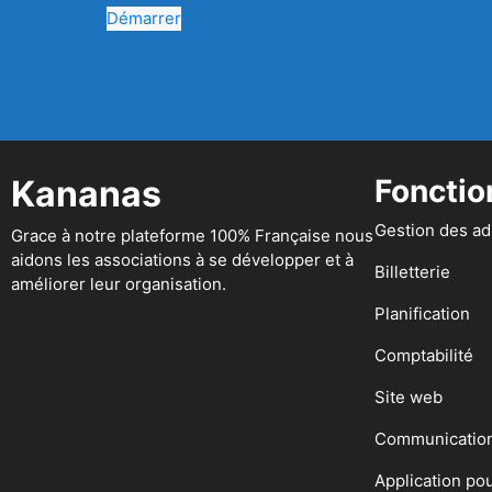
Démarrer
Kananas
Fonctio
Gestion des a
Grace à notre plateforme 100% Française nous
aidons les associations à se développer et à
Billetterie
améliorer leur organisation.
Planification
Comptabilité
Site web
Communicatio
Application po