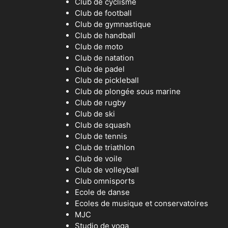
Club de cyclisme
Club de football
Club de gymnastique
Club de handball
Club de moto
Club de natation
Club de padel
Club de pickleball
Club de plongée sous marine
Club de rugby
Club de ski
Club de squash
Club de tennis
Club de triathlon
Club de voile
Club de volleyball
Club omnisports
Ecole de danse
Ecoles de musique et conservatoires
MJC
Studio de yoga