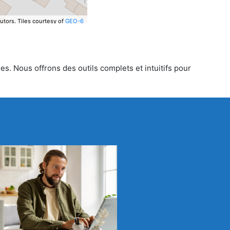
utors.
Tiles courtesy of
GEO-6
es. Nous offrons des outils complets et intuitifs pour