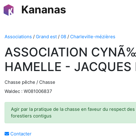
Kananas
Associations
/
Grand est
/
08
/
Charleville-mézières
ASSOCIATION CYNÃ‰
HAMELLE - JACQUES 
Chasse pêche / Chasse
Waldec : W081006837
Agir par la pratique de la chasse en faveur du respect des
forestiers contigus
Contacter