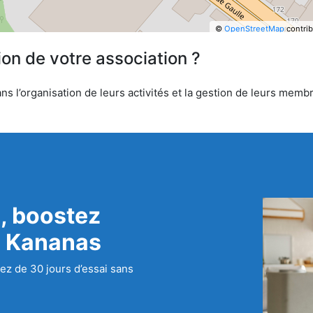
©
OpenStreetMap
contrib
ion de votre association ?
s l’organisation de leurs activités et la gestion de leurs membr
, boostez
c Kananas
ez de 30 jours d’essai sans