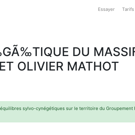
Essayer
Tarifs
GÃ‰TIQUE DU MASSIF 
ET OLIVIER MATHOT
 équilibres sylvo-cynégétiques sur le territoire du Groupement F