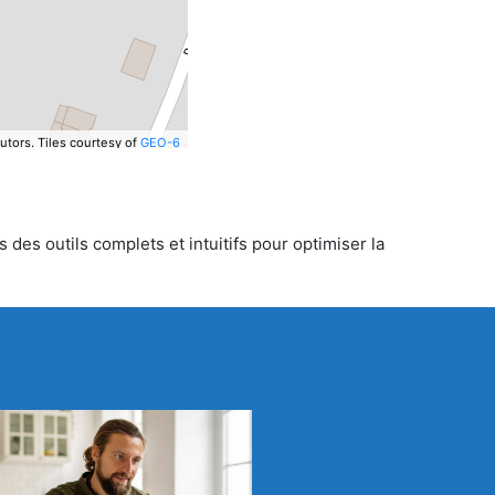
utors.
Tiles courtesy of
GEO-6
 des outils complets et intuitifs pour optimiser la