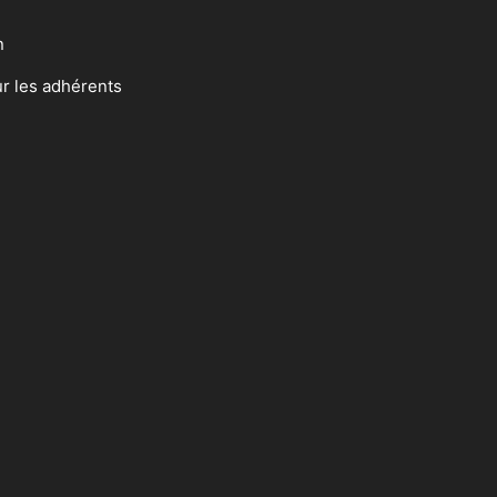
n
ur les adhérents