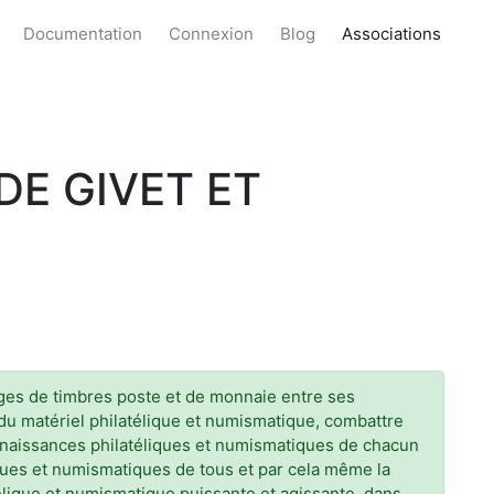
Documentation
Connexion
Blog
Associations
DE GIVET ET
anges de timbres poste et de monnaie entre ses
 du matériel philatélique et numismatique, combattre
onnaissances philatéliques et numismatiques de chacun
ques et numismatiques de tous et par cela même la
élique et numismatique puissante et agissante, dans