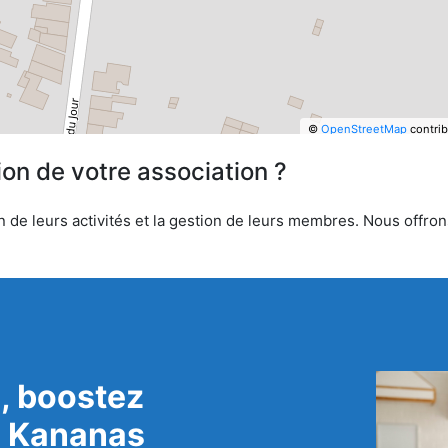
©
OpenStreetMap
contrib
ion de votre association ?
 de leurs activités et la gestion de leurs membres. Nous offrons
, boostez
c Kananas