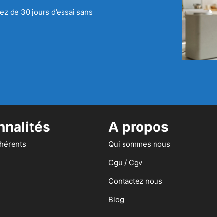
ez de 30 jours d’essai sans
nnalités
A propos
dhérents
Qui sommes nous
Cgu / Cgv
Contactez nous
Blog