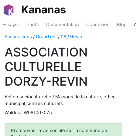
Kananas
Essayer
Tarifs
Documentation
Connexion
Blog
Associations
/
Grand est
/
08
/
Revin
ASSOCIATION
CULTURELLE
DORZY-REVIN
Action socioculturelle / Maisons de la culture, office
municipal,centres culturels
Waldec : W081007075
Promouvoir la vie sociale sur la commune de