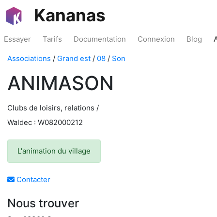
Kananas
Essayer
Tarifs
Documentation
Connexion
Blog
Associations
/
Grand est
/
08
/
Son
ANIMASON
Clubs de loisirs, relations /
Waldec : W082000212
L'animation du village
Contacter
Nous trouver