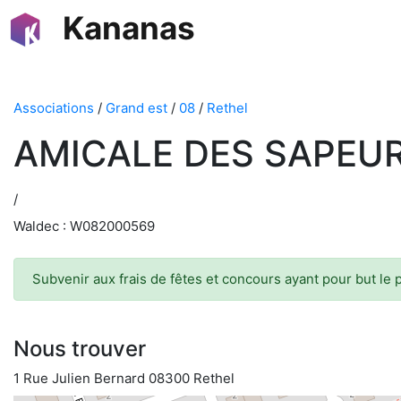
Kananas
Associations
/
Grand est
/
08
/
Rethel
AMICALE DES SAPEU
/
Waldec : W082000569
Subvenir aux frais de fêtes et concours ayant pour but le 
Nous trouver
1 Rue Julien Bernard 08300 Rethel