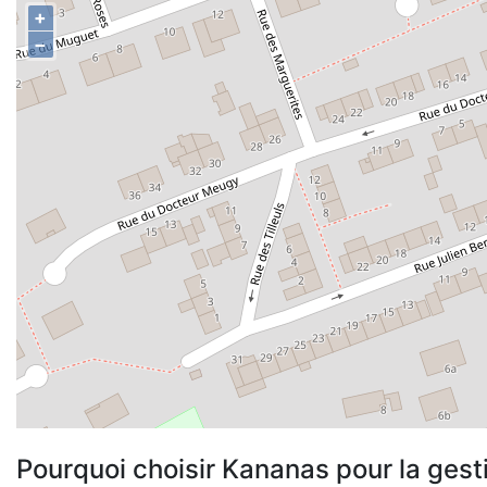
+
−
Pourquoi choisir Kananas pour la gest