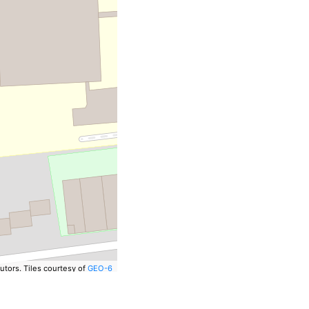
utors.
Tiles courtesy of
GEO-6