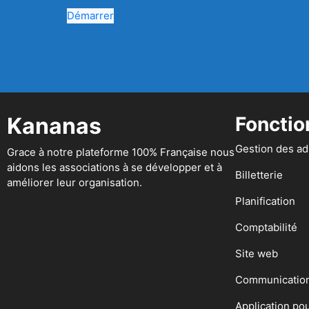
Démarrer
Kananas
Fonctio
Gestion des a
Grace à notre plateforme 100% Française nous
aidons les associations à se développer et à
Billetterie
améliorer leur organisation.
Planification
Comptabilité
Site web
Communicatio
Application po