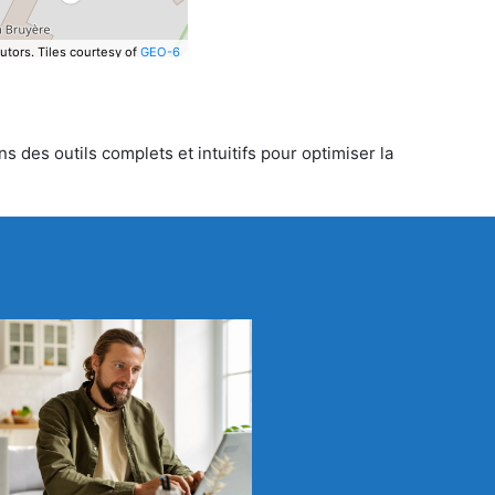
utors.
Tiles courtesy of
GEO-6
s des outils complets et intuitifs pour optimiser la