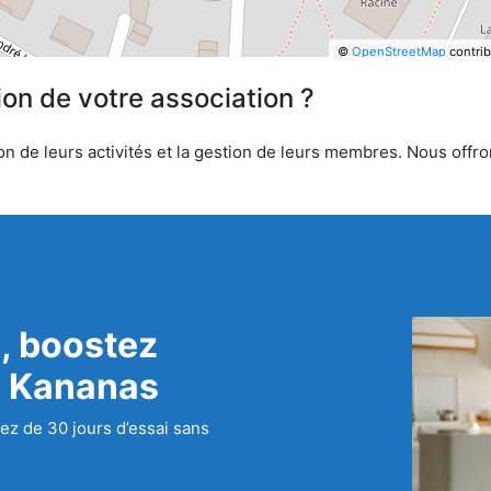
©
OpenStreetMap
contrib
ion de votre association ?
n de leurs activités et la gestion de leurs membres. Nous offron
, boostez
c Kananas
ez de 30 jours d’essai sans