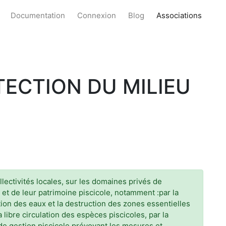
Documentation
Connexion
Blog
Associations
TECTION DU MILIEU
lectivités locales, sur les domaines privés de
s et de leur patrimoine piscicole, notamment :par la
lution des eaux et la destruction des zones essentielles
 libre circulation des espèces piscicoles, par la
n de gestion piscicole prévoyant les mesures et