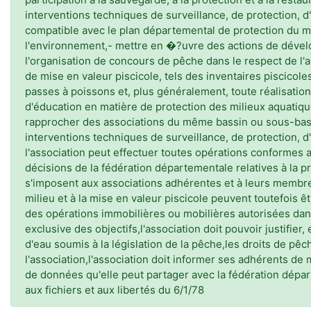
interventions techniques de surveillance, de protection, d
compatible avec le plan départemental de protection du m
l'environnement,- mettre en �?uvre des actions de dével
l'organisation de concours de pêche dans le respect de l'a
de mise en valeur piscicole, tels des inventaires piscicol
passes à poissons et, plus généralement, toute réalisation
d'éducation en matière de protection des milieux aquatique
rapprocher des associations du même bassin ou sous-bas
interventions techniques de surveillance, de protection, d
l'association peut effectuer toutes opérations conformes 
décisions de la fédération départementale relatives à la pr
s'imposent aux associations adhérentes et à leurs membres
milieu et à la mise en valeur piscicole peuvent toutefois êt
des opérations immobilières ou mobilières autorisées dans 
exclusive des objectifs,l'association doit pouvoir justifier
d'eau soumis à la législation de la pêche,les droits de pêc
l'association,l'association doit informer ses adhérents de 
de données qu'elle peut partager avec la fédération départ
aux fichiers et aux libertés du 6/1/78