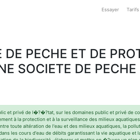
Essayer
Tarifs
 DE PECHE ET DE PRO
NE SOCIETE DE PECHE
ic et privé de l�?�?tat, sur les domaines public et privé de col
ement à la protection et à la surveillance des milieux aquatique
contre toute altération de l'eau et des milieux aquatiques, la pol
ans les cours d'eau de débits garantissant la vie aquatique et la
auration de la biodiversité,-élaborer et mettre en �?uvre un pla