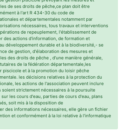
les de ses droits de pêche,ce plan doit être
rmément à l'art R 434-30 du code de
nationales et départementales notamment par
orisations nécessaires, tous travaux et interventions
 opérations de repeuplement, l'établissement de
r des actions d'information, de formation et
au développement durable et à la biodiversité,- se
ce de gestion, d'élaboration des mesures et
oles des droits de pêche , d'une manière générale,
tutaires de la fédération départementale,les
r piscicole et à la promotion du loisir pêche
entale. les décisions relatives à la protection du
ionale, les actions de l'association peuvent inclure
s soient strictement nécessaires à la poursuite
e sur les cours d'eau, parties de cours d'eau, plans
és, soit mis à la disposition de
ser des informations nécessaires, elle gère un fichier
ion et conformément à la loi relative à l'informatique