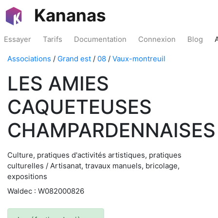
Kananas
Essayer
Tarifs
Documentation
Connexion
Blog
Associations
/
Grand est
/
08
/
Vaux-montreuil
LES AMIES
CAQUETEUSES
CHAMPARDENNAISES
Culture, pratiques d'activités artistiques, pratiques
culturelles / Artisanat, travaux manuels, bricolage,
expositions
Waldec : W082000826