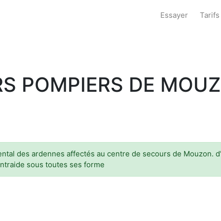
Essayer
Tarifs
RS POMPIERS DE MOU
tal des ardennes affectés au centre de secours de Mouzon. d'e
entraide sous toutes ses forme