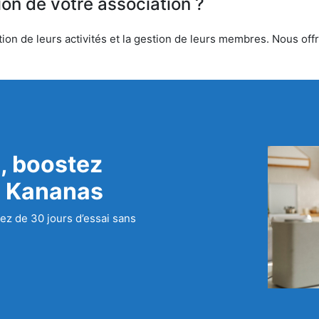
ion de votre association ?
on de leurs activités et la gestion de leurs membres. Nous offro
, boostez
c Kananas
ez de 30 jours d’essai sans