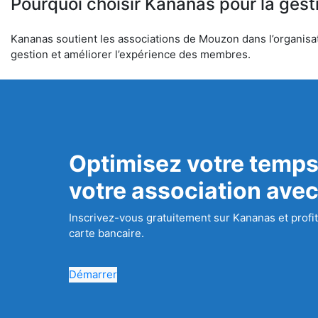
Pourquoi choisir Kananas pour la gest
Kananas soutient les associations de Mouzon dans l’organisati
gestion et améliorer l’expérience des membres.
Optimisez votre temps
votre association ave
Inscrivez-vous gratuitement sur Kananas et profit
carte bancaire.
Démarrer