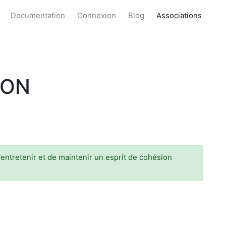
Documentation
Connexion
Blog
Associations
ZON
ntretenir et de maintenir un esprit de cohésion