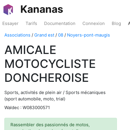
Kananas
Essayer
Tarifs
Documentation
Connexion
Blog
Associations
/
Grand est
/
08
/
Noyers-pont-maugis
AMICALE
MOTOCYCLISTE
DONCHEROISE
Sports, activités de plein air / Sports mécaniques
(sport automobile, moto, trial)
Waldec : W083000571
Rassembler des passionnés de motos,