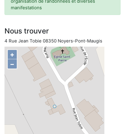
organisation de randonnées et diverses
manifestations
Nous trouver
4 Rue Jean Tobie 08350 Noyers-Pont-Maugis
+
−