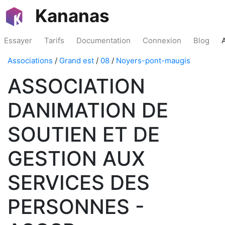
Kananas
Essayer
Tarifs
Documentation
Connexion
Blog
Associations
/
Grand est
/
08
/
Noyers-pont-maugis
ASSOCIATION
DANIMATION DE
SOUTIEN ET DE
GESTION AUX
SERVICES DES
PERSONNES -