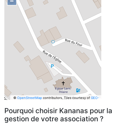
−
©
OpenStreetMap
contributors.
Tiles courtesy of
GEO-
6
Pourquoi choisir Kananas pour la
gestion de votre association ?