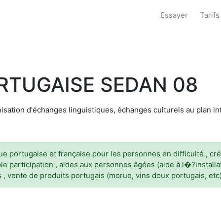
Essayer
Tarifs
RTUGAISE SEDAN 08
isation d'échanges linguistiques, échanges culturels au plan in
gue portugaise et française pour les personnes en difficulté , cr
le participation , aides aux personnes âgées (aide à l�?insta
es , vente de produits portugais (morue, vins doux portugais, etc