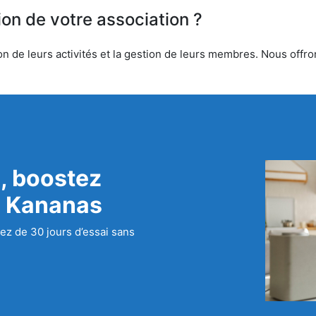
ion de votre association ?
 de leurs activités et la gestion de leurs membres. Nous offrons
, boostez
c Kananas
ez de 30 jours d’essai sans