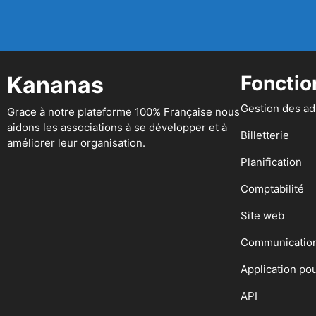
Kananas
Fonctio
Gestion des a
Grace à notre plateforme 100% Française nous
aidons les associations à se développer et à
Billetterie
améliorer leur organisation.
Planification
Comptabilité
Site web
Communicatio
Application po
API