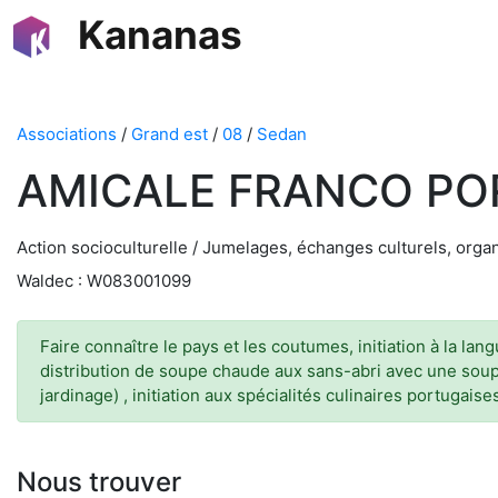
Kananas
Associations
/
Grand est
/
08
/
Sedan
AMICALE FRANCO PO
Action socioculturelle / Jumelages, échanges culturels, organ
Waldec : W083001099
Faire connaître le pays et les coutumes, initiation à la lan
distribution de soupe chaude aux sans-abri avec une soup
jardinage) , initiation aux spécialités culinaires portugais
Nous trouver