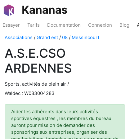
Kananas
Essayer
Tarifs
Documentation
Connexion
Blog
Associations
/
Grand est
/
08
/
Messincourt
A.S.E.CSO
ARDENNES
Sports, activités de plein air /
Waldec : W083004283
Aider les adhérents dans leurs activités
sportives équestres , les membres du bureau
auront pour mission de demander des
sponsorings aux entreprises, organiser des
manifestations, tombolas ou tout autre moyen de