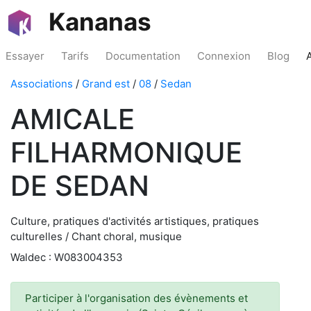
Kananas
Essayer
Tarifs
Documentation
Connexion
Blog
Associations
/
Grand est
/
08
/
Sedan
AMICALE
FILHARMONIQUE
DE SEDAN
Culture, pratiques d'activités artistiques, pratiques
culturelles / Chant choral, musique
Waldec : W083004353
Participer à l'organisation des évènements et