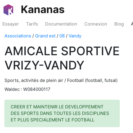
Kananas
Essayer
Tarifs
Documentation
Connexion
Blog
Associations
/
Grand est
/
08
/
Vandy
AMICALE SPORTIVE
VRIZY-VANDY
Sports, activités de plein air / Football (football, futsal)
Waldec : W084000117
CREER ET MAINTENIR LE DEVELOPPEMENT
DES SPORTS DANS TOUTES LES DISCIPLINES
ET PLUS SPECIALEMENT LE FOOTBALL