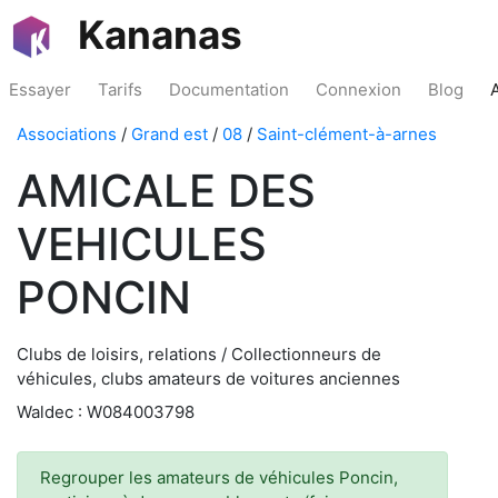
Kananas
Essayer
Tarifs
Documentation
Connexion
Blog
Associations
/
Grand est
/
08
/
Saint-clément-à-arnes
AMICALE DES
VEHICULES
PONCIN
Clubs de loisirs, relations / Collectionneurs de
véhicules, clubs amateurs de voitures anciennes
Waldec : W084003798
Regrouper les amateurs de véhicules Poncin,