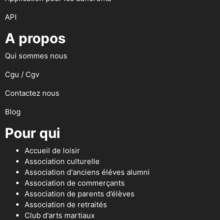
API
A propos
Qui sommes nous
Cgu / Cgv
Contactez nous
Blog
Pour qui
Accueil de loisir
Association culturelle
Association d'anciens éléves alumni
Association de commerçants
Association de parents d’élèves
Association de retraités
Club d'arts martiaux