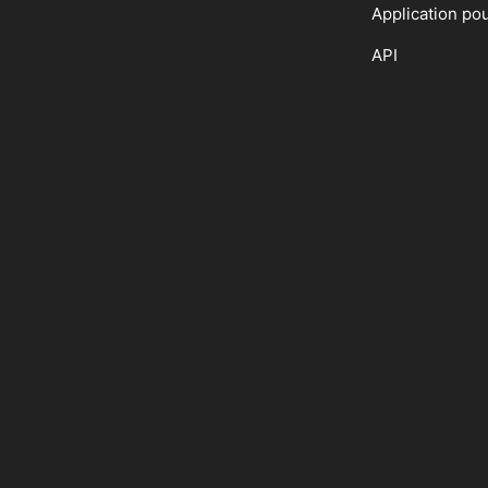
Application po
API