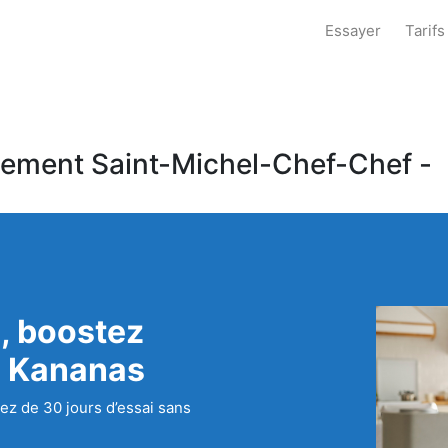
Essayer
Tarifs
tement Saint-Michel-Chef-Chef -
, boostez
c Kananas
ez de 30 jours d’essai sans