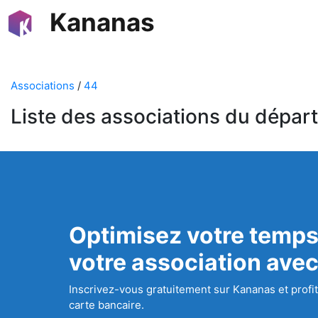
Kananas
Associations
/
44
Liste des associations du dépar
Optimisez votre temps
votre association ave
Inscrivez-vous gratuitement sur Kananas et profit
carte bancaire.