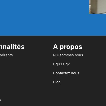
nnalités
A propos
dhérents
Qui sommes nous
Cgu / Cgv
Contactez nous
Blog
n