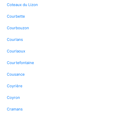
Coteaux du Lizon
Courbette
Courbouzon
Courlans
Courlaoux
Courtefontaine
Cousance
Coyrière
Coyron
Cramans