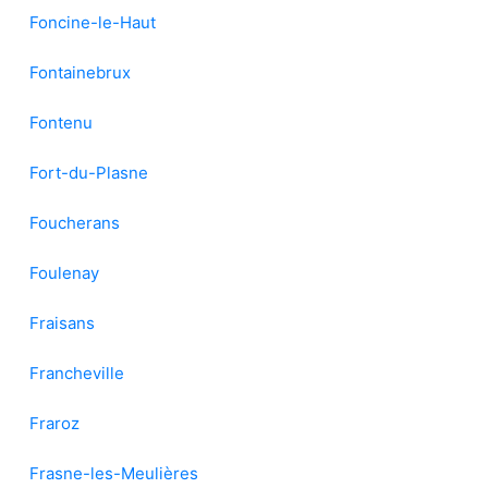
Foncine-le-Haut
Fontainebrux
Fontenu
Fort-du-Plasne
Foucherans
Foulenay
Fraisans
Francheville
Fraroz
Frasne-les-Meulières