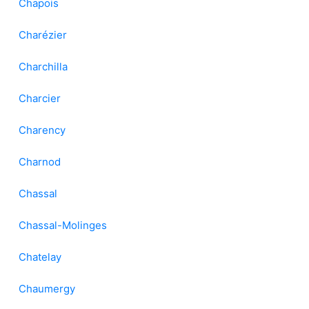
Chapois
Charézier
Charchilla
Charcier
Charency
Charnod
Chassal
Chassal-Molinges
Chatelay
Chaumergy