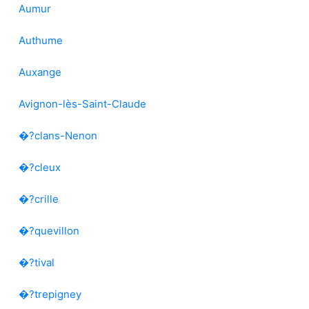
Aumur
Authume
Auxange
Avignon-lès-Saint-Claude
�?clans-Nenon
�?cleux
�?crille
�?quevillon
�?tival
�?trepigney