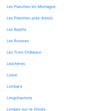
Les Planches-en-Montagne
Les Planches-près-Arbois
Les Repôts
Les Rousses
Les Trois-Châteaux
Leschères
Loisia
Lombard
Longchaumois
Longwy-sur-le-Doubs