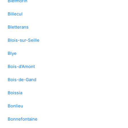
Biefmorin
Billecul
Bletterans
Blois-sur-Seille
Blye
Bois-d'Amont
Bois-de-Gand
Boissia
Bonlieu
Bonnefontaine