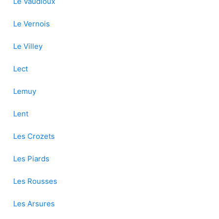
Le Vaudioux
Le Vernois
Le Villey
Lect
Lemuy
Lent
Les Crozets
Les Piards
Les Rousses
Les Arsures