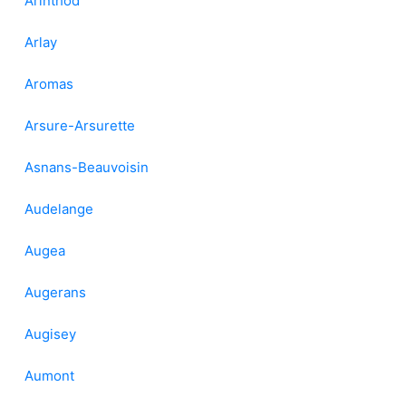
Arinthod
Arlay
Aromas
Arsure-Arsurette
Asnans-Beauvoisin
Audelange
Augea
Augerans
Augisey
Aumont