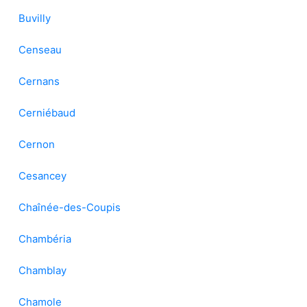
Buvilly
Censeau
Cernans
Cerniébaud
Cernon
Cesancey
Chaînée-des-Coupis
Chambéria
Chamblay
Chamole