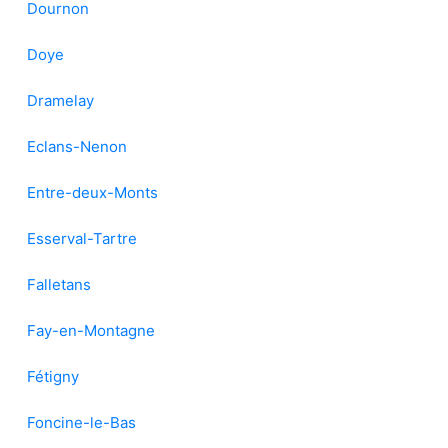
Dournon
Doye
Dramelay
Eclans-Nenon
Entre-deux-Monts
Esserval-Tartre
Falletans
Fay-en-Montagne
Fétigny
Foncine-le-Bas