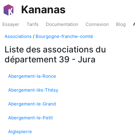
Kananas
Essayer
Tarifs
Documentation
Connexion
Blog
Associations
/
Bourgogne-franche-comté
Liste des associations du
département 39 - Jura
Abergement-la-Ronce
Abergement-lès-Thésy
Abergement-le-Grand
Abergement-le-Petit
Aiglepierre