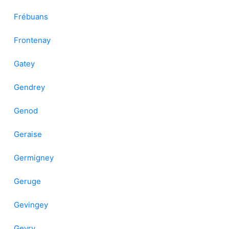
Frébuans
Frontenay
Gatey
Gendrey
Genod
Geraise
Germigney
Geruge
Gevingey
Gevry