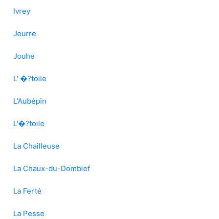
Ivrey
Jeurre
Jouhe
L' �?toile
L'Aubépin
L'�?toile
La Chailleuse
La Chaux-du-Dombief
La Ferté
La Pesse