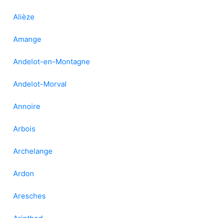
Alièze
Amange
Andelot-en-Montagne
Andelot-Morval
Annoire
Arbois
Archelange
Ardon
Aresches