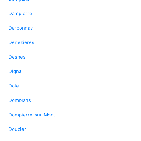
Dampierre
Darbonnay
Denezières
Desnes
Digna
Dole
Domblans
Dompierre-sur-Mont
Doucier