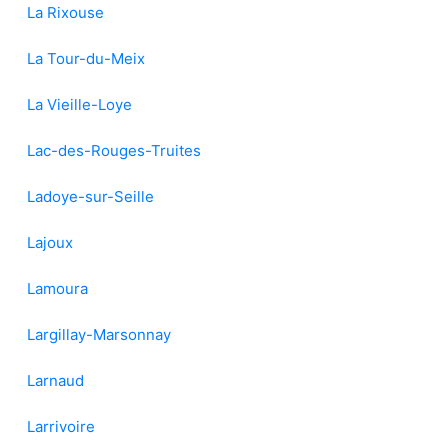
La Rixouse
La Tour-du-Meix
La Vieille-Loye
Lac-des-Rouges-Truites
Ladoye-sur-Seille
Lajoux
Lamoura
Largillay-Marsonnay
Larnaud
Larrivoire