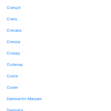
Crançot
Crans
Crenans
Cressia
Crissey
Crotenay
Cuisia
Cuvier
Dammartin-Marpain
Damparis