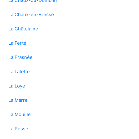
La Chaux-du-Dombief
La Chaux-en-Bresse
La Châtelaine
La Ferté
La Frasnée
La Latette
La Loye
La Marre
La Mouille
La Pesse