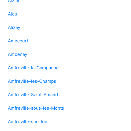
Aizier
Ajou
Alizay
Amécourt
Ambenay
Amfreville-la-Campagne
Amfreville-les-Champs
Amfreville-Saint-Amand
Amfreville-sous-les-Monts
Amfreville-sur-Iton