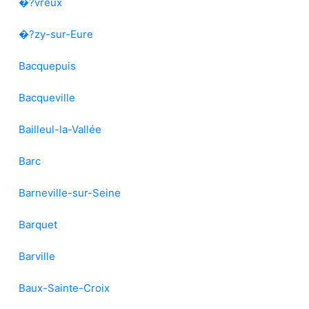
�?vreux
�?zy-sur-Eure
Bacquepuis
Bacqueville
Bailleul-la-Vallée
Barc
Barneville-sur-Seine
Barquet
Barville
Baux-Sainte-Croix