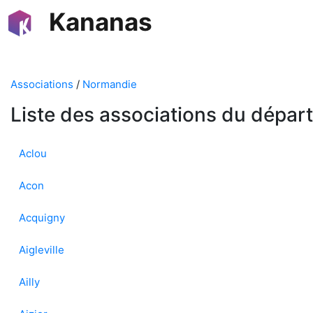
Kananas
Associations
/
Normandie
Liste des associations du dépar
Aclou
Acon
Acquigny
Aigleville
Ailly