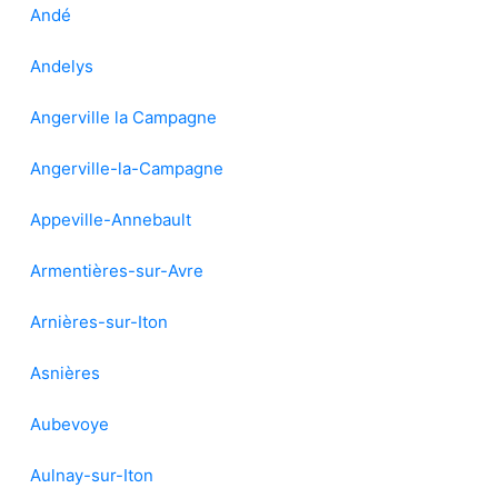
Andé
Andelys
Angerville la Campagne
Angerville-la-Campagne
Appeville-Annebault
Armentières-sur-Avre
Arnières-sur-Iton
Asnières
Aubevoye
Aulnay-sur-Iton