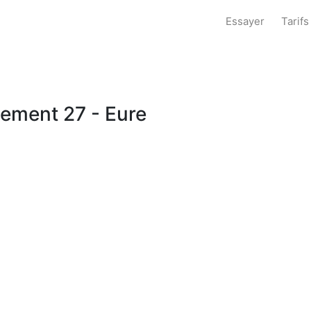
Essayer
Tarifs
tement 27 - Eure