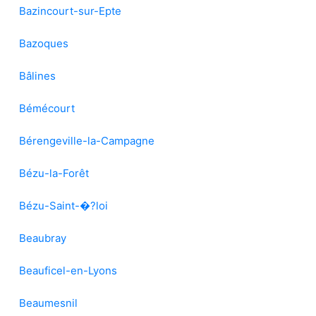
Bazincourt-sur-Epte
Bazoques
Bâlines
Bémécourt
Bérengeville-la-Campagne
Bézu-la-Forêt
Bézu-Saint-�?loi
Beaubray
Beauficel-en-Lyons
Beaumesnil