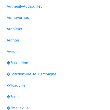
Autheuil-Authouillet
Authevernes
Authieux
Authou
Aviron
�?caquelon
�?cardenville-la-Campagne
�?cauville
�?couis
�?malleville