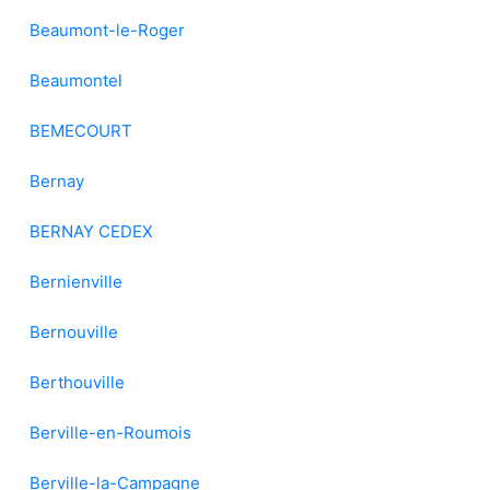
Beaumont-le-Roger
Beaumontel
BEMECOURT
Bernay
BERNAY CEDEX
Bernienville
Bernouville
Berthouville
Berville-en-Roumois
Berville-la-Campagne